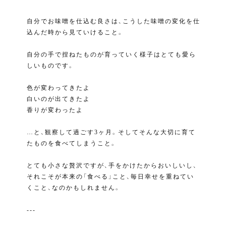
自分でお味噌を仕込む良さは、こうした味噌の変化を仕
込んだ時から見ていけること。
自分の手で捏ねたものが育っていく様子はとても愛ら
しいものです。
色が変わってきたよ
白いのが出てきたよ
香りが変わったよ
…と、観察して過ごす3ヶ月。そしてそんな大切に育て
たものを食べてしまうこと。
とても小さな贅沢ですが、手をかけたからおいしいし、
それこそが本来の「食べる」こと、毎日幸せを重ねてい
くこと、なのかもしれません。
---