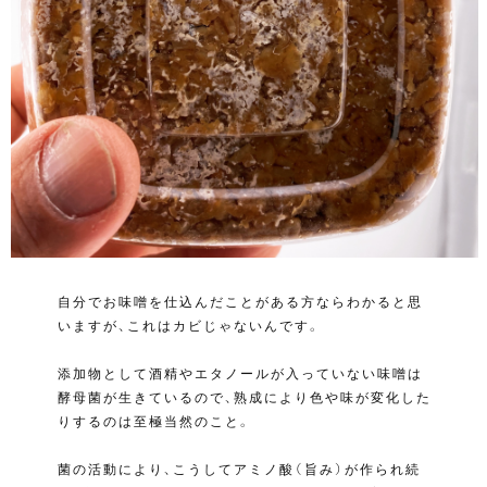
自分でお味噌を仕込んだことがある方ならわかると思
いますが、これはカビじゃないんです。
添加物として酒精やエタノールが入っていない味噌は
酵母菌が生きているので、熟成により色や味が変化した
りするのは至極当然のこと。
菌の活動により、こうしてアミノ酸（旨み）が作られ続