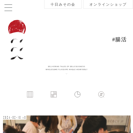
十日みその会
オンラインショップ
#腸活
2024-02-10 v0