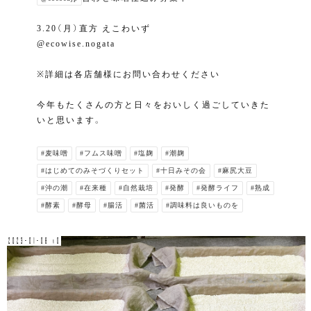
3.20（月）直方 えこわいず
@ecowise.nogata
※詳細は各店舗様にお問い合わせください
今年もたくさんの方と日々をおいしく過ごしていきた
いと思います。
#麦味噌
#フムス味噌
#塩麹
#潮麹
#はじめてのみそづくりセット
#十日みその会
#麻尻大豆
#沖の潮
#在来種
#自然栽培
#発酵
#発酵ライフ
#熟成
#酵素
#酵母
#腸活
#菌活
#調味料は良いものを
2023-01-08 v0