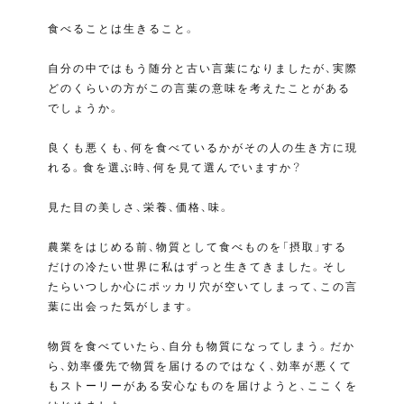
食べることは生きること。
自分の中ではもう随分と古い言葉になりましたが、実際
どのくらいの方がこの言葉の意味を考えたことがある
でしょうか。
良くも悪くも、何を食べているかがその人の生き方に現
れる。食を選ぶ時、何を見て選んでいますか？
見た目の美しさ、栄養、価格、味。
農業をはじめる前、物質として食べものを「摂取」する
だけの冷たい世界に私はずっと生きてきました。そし
たらいつしか心にポッカリ穴が空いてしまって、この言
葉に出会った気がします。
物質を食べていたら、自分も物質になってしまう。だか
ら、効率優先で物質を届けるのではなく、効率が悪くて
もストーリーがある安心なものを届けようと、ここくを