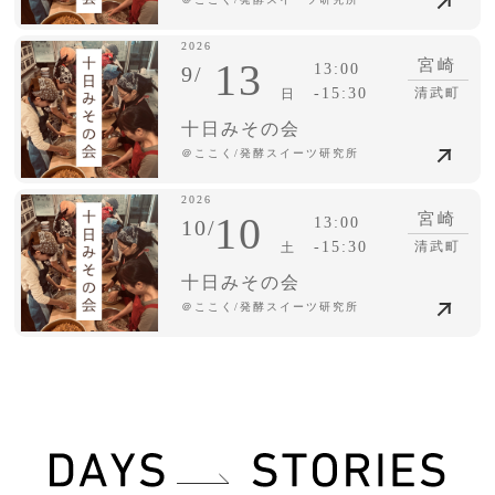
2026
13
宮崎
13:00
9/
-15:30
清武町
日
十日みその会
＠ここく/発酵スイーツ研究所
2026
10
宮崎
13:00
10/
-15:30
清武町
土
十日みその会
＠ここく/発酵スイーツ研究所