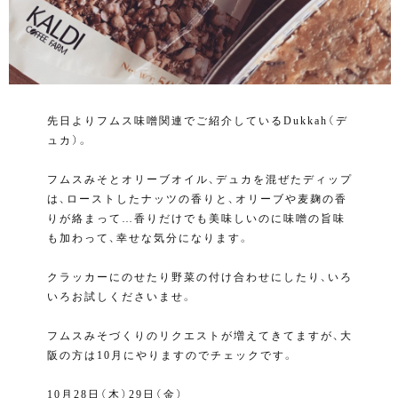
先日よりフムス味噌関連でご紹介しているDukkah（デ
ュカ）。
フムスみそとオリーブオイル、デュカを混ぜたディップ
は、ローストしたナッツの香りと、オリーブや麦麹の香
りが絡まって…香りだけでも美味しいのに味噌の旨味
も加わって、幸せな気分になります。
クラッカーにのせたり野菜の付け合わせにしたり、いろ
いろお試しくださいませ。
フムスみそづくりのリクエストが増えてきてますが、大
阪の方は10月にやりますのでチェックです。
10月28日（木）29日（金）