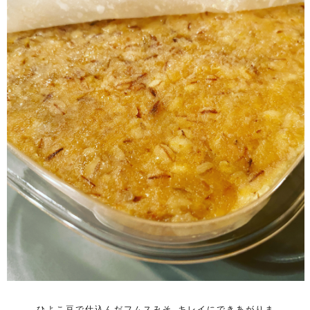
ひよこ豆で仕込んだフムスみそ、キレイにできあがりま