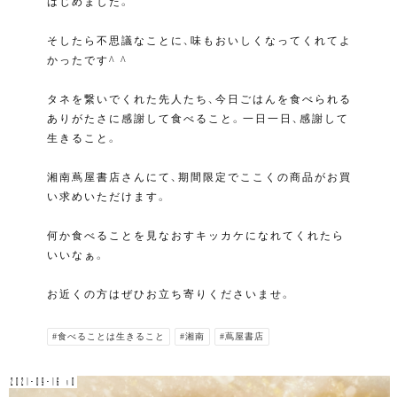
はじめました。
そしたら不思議なことに、味もおいしくなってくれてよ
かったです^ ^
タネを繋いでくれた先人たち、今日ごはんを食べられる
ありがたさに感謝して食べること。一日一日、感謝して
生きること。
湘南蔦屋書店さんにて、期間限定でここくの商品がお買
い求めいただけます。
何か食べることを見なおすキッカケになれてくれたら
いいなぁ。
お近くの方はぜひお立ち寄りくださいませ。
#食べることは生きること
#湘南
#蔦屋書店
2021-09-16 v0