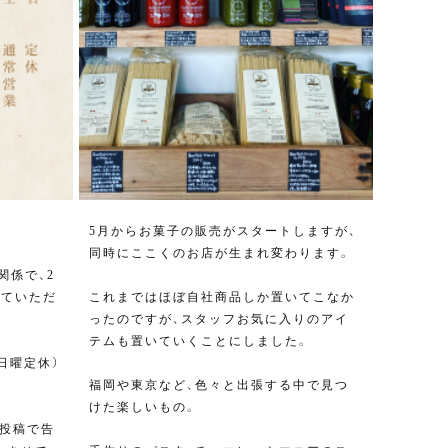
5月からお菓子の販売がスタートしますが、
同時にここくのお店が生まれ変わります。
関係で、2
せていただ
これまではほぼ自社商品しか置いてこなか
ったのですが、スタッフお気に入りのアイ
テムも置いていくことにしました。
（日曜定休）
福岡や東京など、色々と出張する中で見つ
けた楽しいもの。
投稿で告