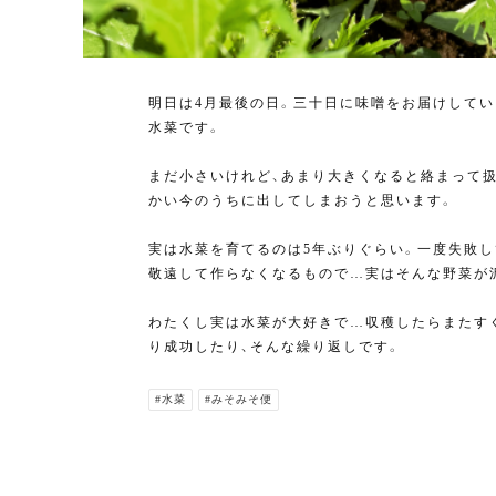
明日は4月最後の日。三十日に味噌をお届けして
水菜です。
まだ小さいけれど、あまり大きくなると絡まって扱い
かい今のうちに出してしまおうと思います。
実は水菜を育てるのは5年ぶりぐらい。一度失敗
敬遠して作らなくなるもので…実はそんな野菜が
わたくし実は水菜が大好きで…収穫したらまたす
り成功したり、そんな繰り返しです。
#水菜
#みそみそ便