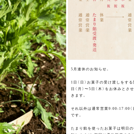
5月連休のお知らせ。
1日（日）お菓子の受け渡しをする
日（月）〜5日（木）をお休みとさ
きます。
それ以外は通常営業9:00-17:00
です。
たまり餡を使ったお菓子は明日の