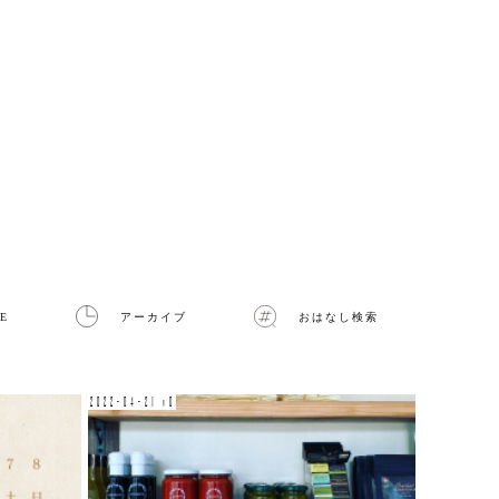
E
アーカイブ
おはなし検索
2022-04-21 v0