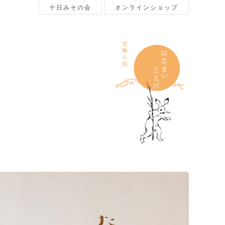
十日みその会
オンラインショップ