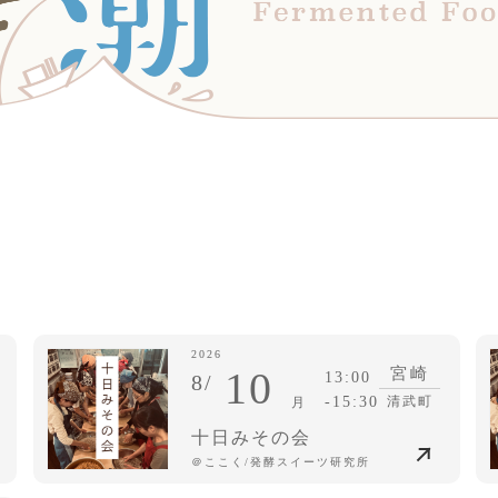
2026
10
宮崎
13:00
8/
-15:30
清武町
月
十日みその会
＠ここく/発酵スイーツ研究所