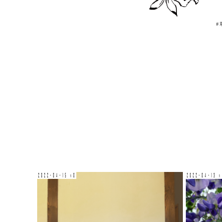
#
2022-04-15 v0
2022-04-13 v