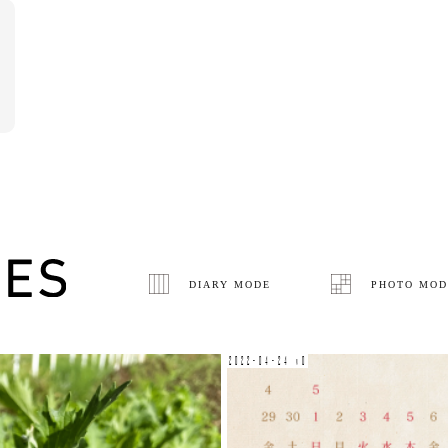
DIARY MODE
PHOTO MOD
2022-04-24 v0