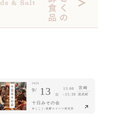
2026
13
宮崎
13:00
9/
-15:30
清武町
日
十日みその会
＠ここく/発酵スイーツ研究所