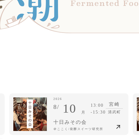
2026
10
宮崎
13:00
8/
-15:30
清武町
月
十日みその会
＠ここく/発酵スイーツ研究所