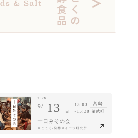
2026
13
宮崎
13:00
9/
-15:30
清武町
日
十日みその会
＠ここく/発酵スイーツ研究所