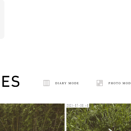
DIARY MODE
PHOTO MOD
2021-07-30 v0