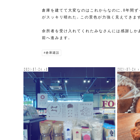
倉庫を建てて大変なのはこれからなのに、8年間
がスッキリ晴れた。この景色が力強く見えてきま
余所者を受け入れてくれたみなさんには感謝しか
前へ進みます。
#倉庫建設
2021-07-24 v0
2021-07-24 v