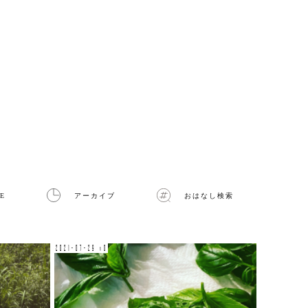
E
アーカイブ
おはなし検索
2021-07-29 v0