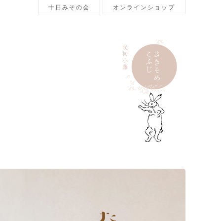
十日みその会
オンラインショップ