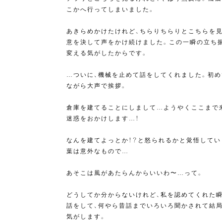
こかへ行ってしまいました。
あきらめかけたけれど、ちらりちらりとこちらを見
意を決して声をかけ続けました。この一瞬の立ち
変える気がしたからです。
…ついに、機械を止めて話をしてくれました。初
ながら大声で挨拶。
倉庫を建てることにしまして…ようやくここまで
迷惑をおかけします…！
なんを建てよっとか！？と怒られるかと覚悟して
葉は意外なもので…
あそこは風があたらんからいいわ〜…って。
どうしてか分からないけれど、私を認めてくれた
話をして、何やら昔話までいろいろ聞かされて結局
気がします。