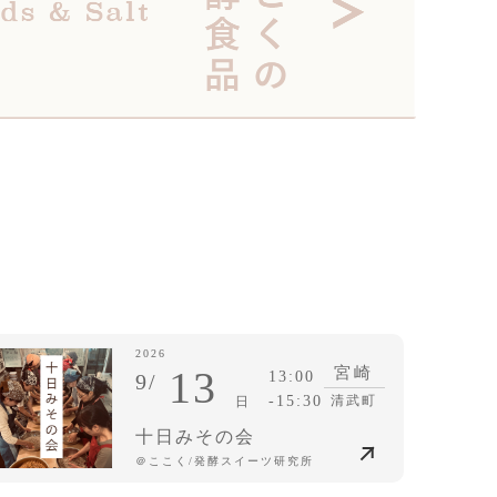
2026
13
宮崎
13:00
9/
-15:30
清武町
日
十日みその会
＠ここく/発酵スイーツ研究所