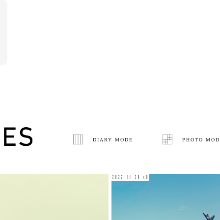
DIARY MODE
PHOTO MOD
2022-11-28 v0