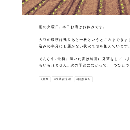
雨の火曜日。本日お店はお休みです。
大豆の収穫は残りあと一枚というところまできま
込みの半分にも届かない状況で頭を抱えています
そんな中、最初に蒔いた麦は綺麗に発芽をしてい
もいられません。次の季節にむかって、一つひとつ
#麦畑
#椎葉在来種
#自然栽培