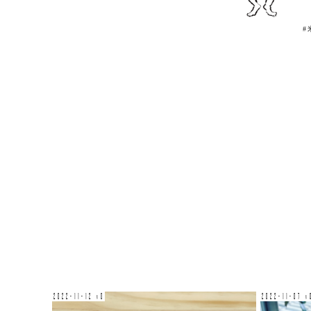
#
2022-11-12 v0
2022-11-07 v