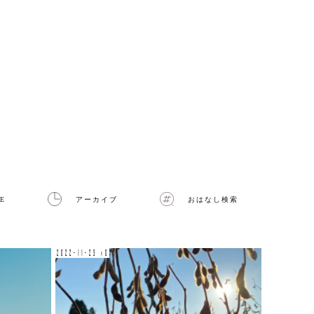
E
アーカイブ
おはなし検索
2022-11-23 v0