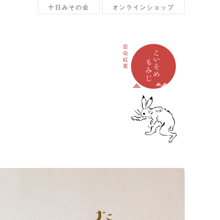
十日みその会
オンラインショップ