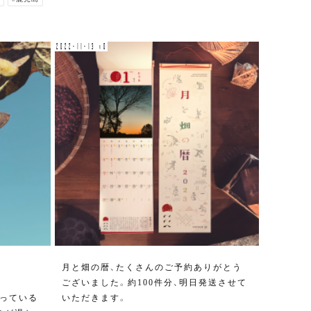
2022-11-13 v0
月と畑の暦、たくさんのご予約ありがとう
ございました。約100件分、明日発送させて
っている
いただきます。