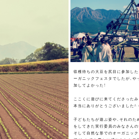
収穫待ちの大豆を尻目に参加した
ーガニックフェスタでしたが、や
加してよかった！
ここくに遊びに来てくださったみ
本当にありがとうございました^ 
子どもたちが遊ぶ姿や、それのた
をしてきた実行委員のみなさんの
そして自然な形でのオーガニック