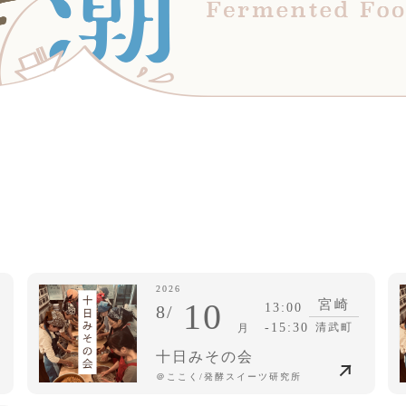
2026
10
宮崎
13:00
8/
-15:30
清武町
月
十日みその会
＠ここく/発酵スイーツ研究所