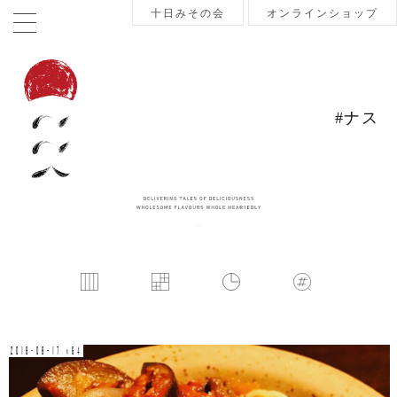
十日みその会
オンラインショップ
#ナス
2018-08-17 v64