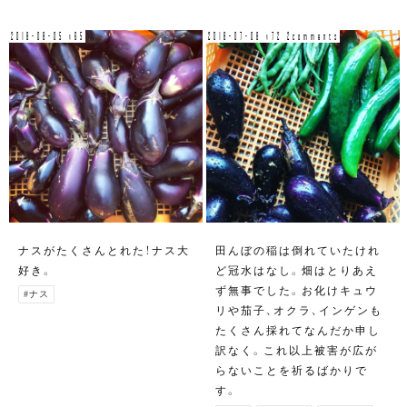
2018-08-05 v65
2018-07-08 v72 2comments
ナスがたくさんとれた！ナス大
田んぼの稲は倒れていたけれ
好き。
ど冠水はなし。畑はとりあえ
ず無事でした。お化けキュウ
#ナス
リや茄子、オクラ、インゲンも
たくさん採れてなんだか申し
訳なく。これ以上被害が広が
らないことを祈るばかりで
す。