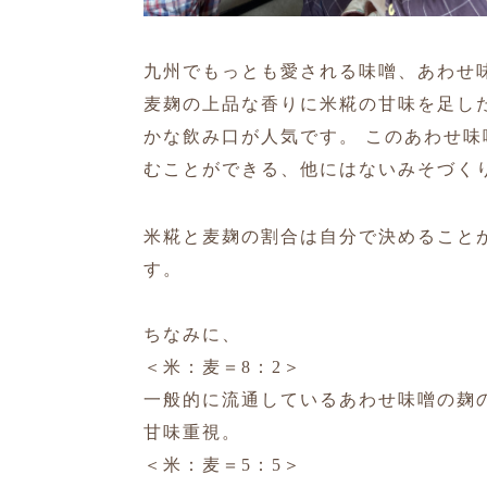
九州でもっとも愛される味噌、あわせ
麦麹の上品な香りに米糀の甘味を足し
かな飲み口が人気です。 このあわせ味
むことができる、他にはないみそづく
米糀と麦麹の割合は自分で決めること
す。
ちなみに、
＜米：麦＝8：2＞
一般的に流通しているあわせ味噌の麹
甘味重視。
＜米：麦＝5：5＞