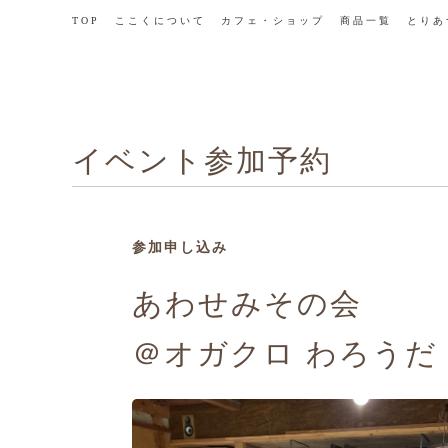
TOP
ここくについて
カフェ・ショップ
商品一覧
とりあ
イベント参加予約
参加申し込み
あわせみその会
＠オガクロ わろうだ