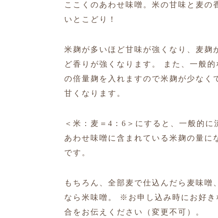
ここくのあわせ味噌。米の甘味と麦の
いとこどり！
米麹が多いほど甘味が強くなり、麦麹
ど香りが強くなります。 また、一般的
の倍量麹を入れますので米麹が少なく
甘くなります。
＜米：麦＝4：6＞にすると、一般的に
あわせ味噌に含まれている米麹の量に
です。
もちろん、全部麦で仕込んだら麦味噌
なら米味噌。 ※お申し込み時にお好き
合をお伝えください（変更不可）。