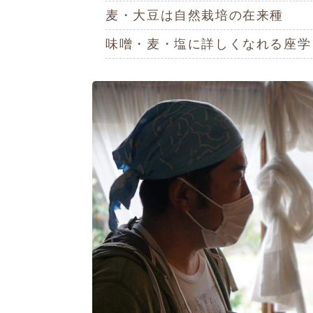
麦・大豆は自然栽培の在来種
味噌・麦・塩に詳しくなれる座学