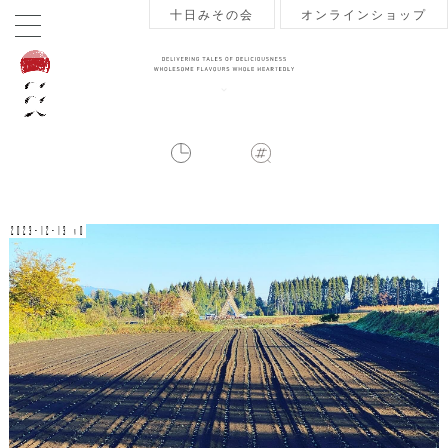
十日みその会
オンラインショップ
2023-12-13 v0