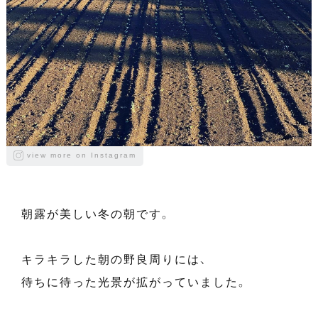
view more on Instagram
朝露が美しい冬の朝です。
キラキラした朝の野良周りには、
待ちに待った光景が拡がっていました。