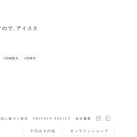
すので、アイスス
#宮崎観光
#宮崎市
引法に基づく表示
PRIVACY POLICY
会社概要
十日みその会
オンラインショップ