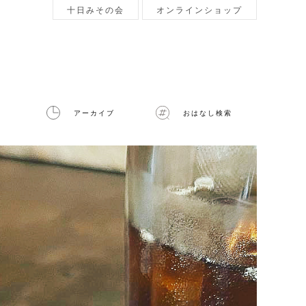
十日みその会
オンラインショップ
アーカイブ
おはなし検索