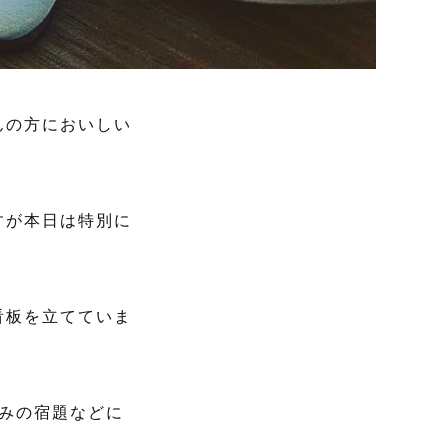
んの方においしい
すが本日は特別に
看板を立てていま
休みの宿題などに