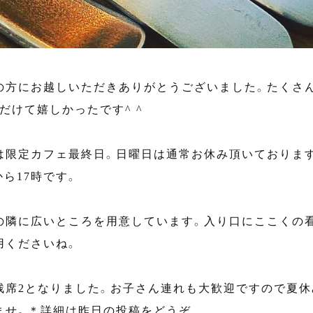
の方にお越しいただきありがとうございました。たくさ
だけて嬉しかったです^ ^
は限定カフェ最終日。日曜日は通常お休み頂いておりま
から17時です。
の隣に広いところを用意しています。入り口にここくの
用くださいね。
残席2となりました。お子さん連れも大歓迎ですので夏
ませ。＊詳細は昨日の投稿をどうぞ