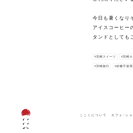
今日も暑くなり
アイスコーヒー
タンドとしても
#宮崎スイーツ
#宮崎
#宮崎旅行
#砂糖不使用
ここくについて
カフェ・シ