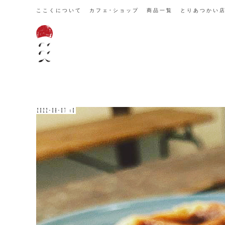
ここくについて
カフェ・ショップ
商品一覧
とりあつかい
2022-08-07 v0