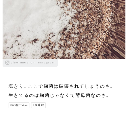
view more on Instagram
塩きり。ここで麹菌は破壊されてしまうのさ。
生きてるのは麹菌じゃなくて酵母菌なのさ。
#味噌仕込み
#麦味噌