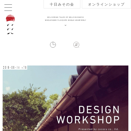
十日みその会
オンラインショップ
2018-09-14 v79