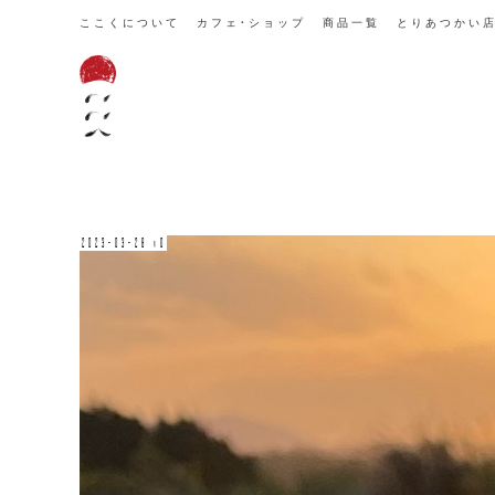
ここくについて
カフェ・ショップ
商品一覧
とりあつかい
2023-03-28 v0