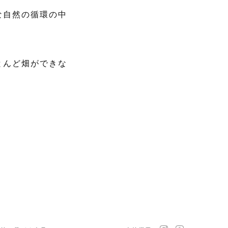
な自然の循環の中
とんど畑ができな