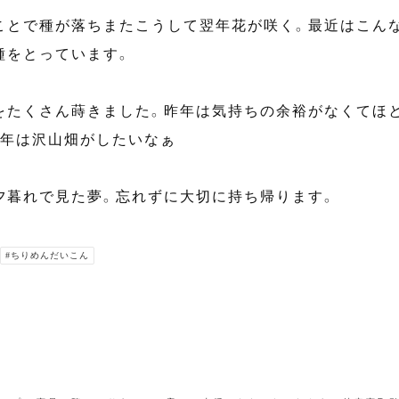
ことで種が落ちまたこうして翌年花が咲く。最近はこん
種をとっています。
をたくさん蒔きました。昨年は気持ちの余裕がなくてほ
今年は沢山畑がしたいなぁ
夕暮れで見た夢。忘れずに大切に持ち帰ります。
#ちりめんだいこん