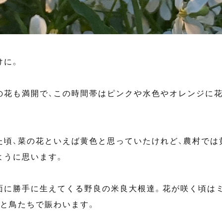
けに。
の花も満開で、この時間帯はピンクや水色やオレンジに
た頃、菜の花といえば黄色と思っていたけれど、農村では
ように思います。
面に勝手に生えてくる野良の米良大根達。花が咲く頃は
ると鳥たちで賑わいます。