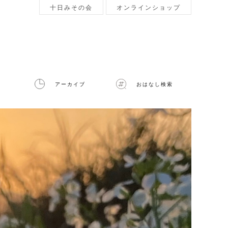
十日みその会
オンラインショップ
アーカイブ
おはなし検索