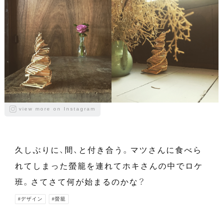
view more on Instagram
久しぶりに、間、と付き合う。マツさんに食べら
れてしまった螢籠を連れてホキさんの中でロケ
班。さてさて何が始まるのかな？
#デザイン
#螢籠