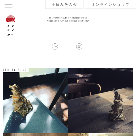
十日みその会
オンラインショップ
2018-04-23 v62