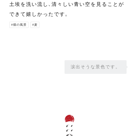
土埃を洗い流し、清々しい青い空を見ることが
できて嬉しかったです。
#畑の風景
#麦
涙出そうな景色です。