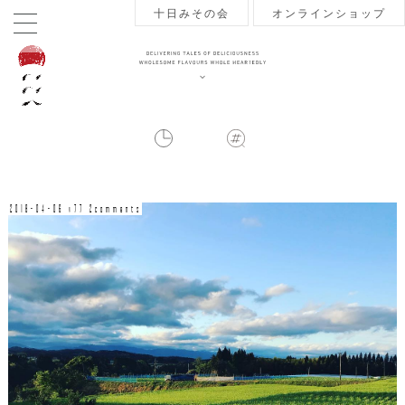
十日みその会
オンラインショップ
2018-04-06 v77 2comments