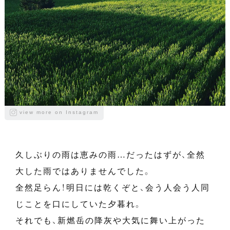
view more on Instagram
久しぶりの雨は恵みの雨…だったはずが、全然
大した雨ではありませんでした。
全然足らん！明日には乾くぞと、会う人会う人同
じことを口にしていた夕暮れ。
それでも、新燃岳の降灰や大気に舞い上がった