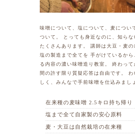
味噌について、塩について、麦につい
ついて。 とっても身近なのに、知らな
たくさんあります。 講師は大豆・麦の
塩の製造まで全てを 手がけているから
る内容の濃い味噌造り教室。 終わって
間の許す限り質疑応答は自由です。 わ
しく、みんなで手前味噌を仕込みまし
在来種の麦味噌 2.5キロ持ち帰り
塩まで全て自家製の安心原料
麦・大豆は自然栽培の在来種