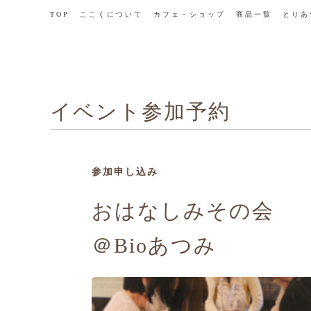
TOP
ここくについて
カフェ・ショップ
商品一覧
とりあ
イベント参加予約
参加申し込み
おはなしみその会
＠Bioあつみ