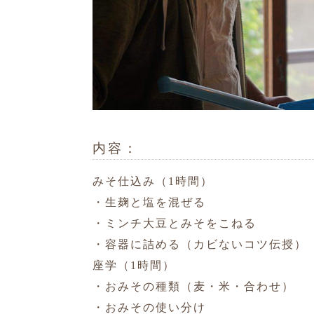
内容：
みそ仕込み（1時間）
・生麹と塩を混ぜる
・ミンチ大豆とみそをこねる
・容器に詰める（カビないコツ伝授）
座学（1時間）
・おみその種類（麦・米・合わせ）
・おみその使い分け