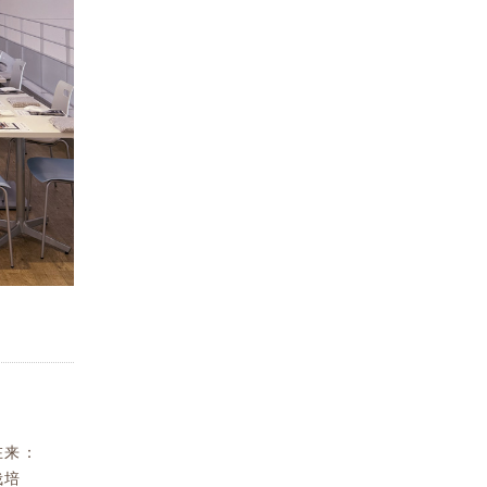
在来：
栽培