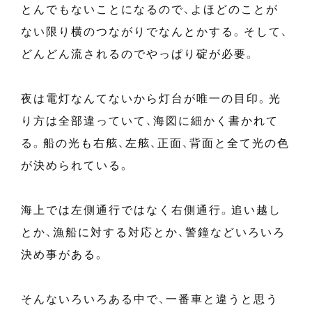
とんでもないことになるので、よほどのことが
ない限り横のつながりでなんとかする。そして、
どんどん流されるのでやっぱり碇が必要。
夜は電灯なんてないから灯台が唯一の目印。光
り方は全部違っていて、海図に細かく書かれて
る。船の光も右舷、左舷、正面、背面と全て光の色
が決められている。
海上では左側通行ではなく右側通行。追い越し
とか、漁船に対する対応とか、警鐘などいろいろ
決め事がある。
そんないろいろある中で、一番車と違うと思う