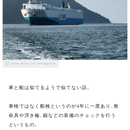
view more on Instagram
車と船は似てるようで似てない話。
車検ではなく船検というのが4年に一度あり、救
命具や浮き輪、錨などの装備のチェックを行う
というもの。