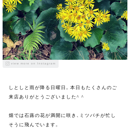
view more on Instagram
しとしと雨が降る日曜日。本日もたくさんのご
来店ありがとうございました^ ^
畑では石蕗の花が満開に咲き、ミツバチが忙し
そうに飛んでいます。