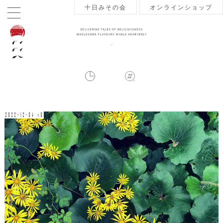
十日みその会
オンラインショップ
2022-12-04 v0