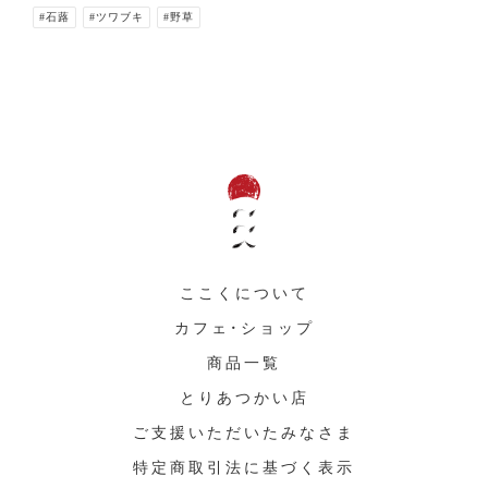
#石蕗
#ツワブキ
#野草
ここくについて
カフェ・ショップ
商品一覧
とりあつかい店
ご支援いただいたみなさま
特定商取引法に基づく表示