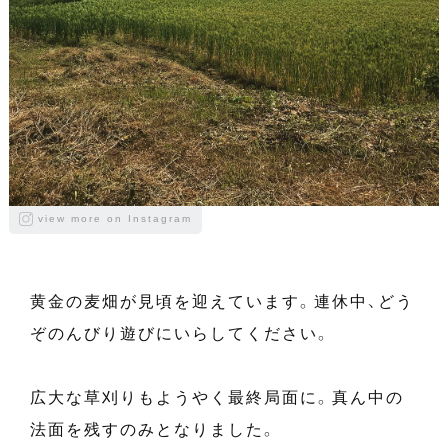
view more on Instagram
黄金の麦畑が見頃を迎えています。連休中、どう
ぞのんびり遊びにいらしてください。
広大な草刈りもようやく最終局面に。真ん中の
法面を残すのみとなりました。