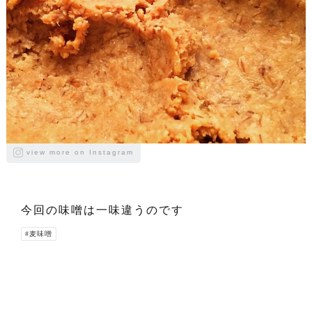
view more on Instagram
今回の味噌は一味違うのです
#麦味噌