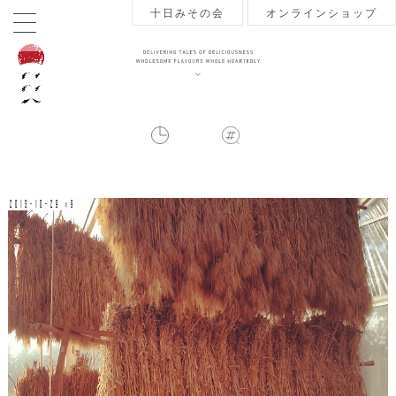
十日みその会
オンラインショップ
2013-10-29 v9