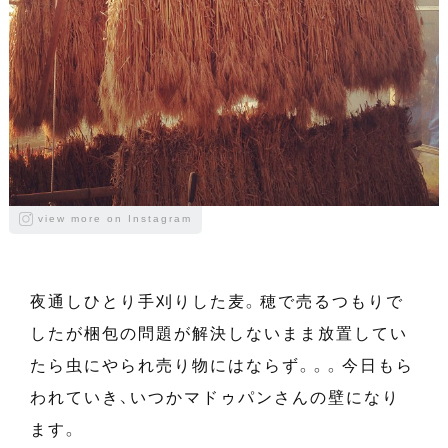
view more on Instagram
夜通しひとり手刈りした麦。穂で売るつもりで
したが梱包の問題が解決しないまま放置してい
たら虫にやられ売り物にはならず。。。今日もら
われていき、いつかマドゥパンさんの壁になり
ます。