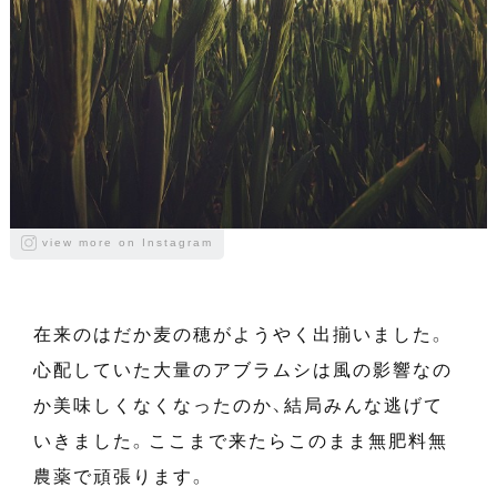
view more on Instagram
在来のはだか麦の穂がようやく出揃いました。
心配していた大量のアブラムシは風の影響なの
か美味しくなくなったのか、結局みんな逃げて
いきました。ここまで来たらこのまま無肥料無
農薬で頑張ります。